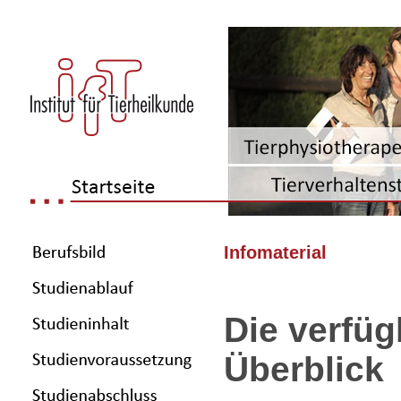
Infomaterial
Die verfü
Überblick