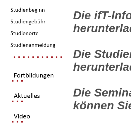
Die ifT-In
herunterl
Die Studi
herunterl
Die Semin
können Sie