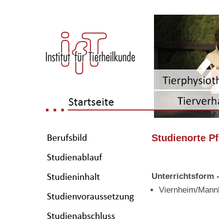
Studienorte P
Unterrichtsform
Viernheim/Mann