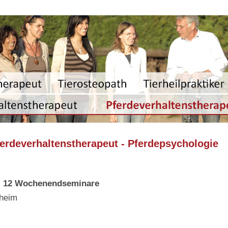
ferdeverhaltenstherapeut - Pferdepsychologie
 - 12 Wochenendseminare
heim