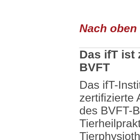
Nach oben .
Das ifT ist
BVFT
Das ifT-Inst
zertifiziert
des BVFT-B
Tierheilprakt
Tierphysiot