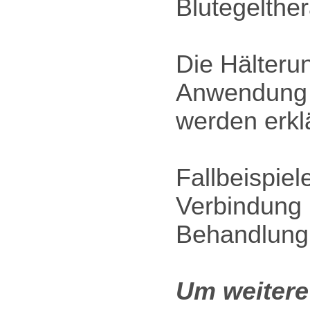
Blutegelther
Die Hälterun
Anwendung i
werden erklä
Fallbeispie
Verbindung 
Behandlung 
Um weitere