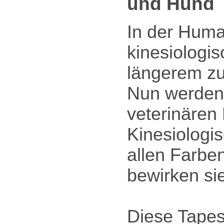
und Hund
In der Hum
kinesiologi
längerem zu
Nun werden
veterinären 
Kinesiologi
allen Farbe
bewirken sie
Diese Tape