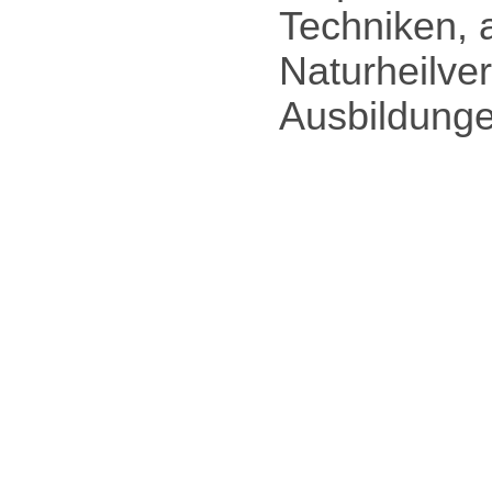
Techniken, 
Naturheilve
Ausbildunge