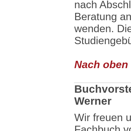
nach Abschl
Beratung an
wenden. Dies
Studiengebü
Nach oben .
Buchvorste
Werner
Wir freuen 
Fachbuch v