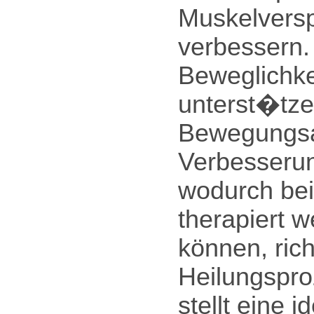
Muskelversp
verbessern.
Beweglichke
unterst�tze
Bewegungsau
Verbesserun
wodurch be
therapiert 
können, ric
Heilungspro
stellt eine 