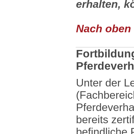
erhalten, k
Nach oben .
Fortbildun
Pferdeverh
Unter der L
(Fachbereich
Pferdeverhal
bereits zert
befindliche