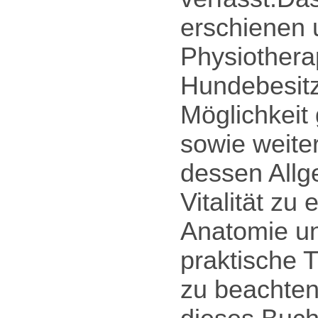
erschienen u
Physiothera
Hundebesitz
Möglichkeit
sowie weit
dessen Allg
Vitalität zu
Anatomie un
praktische 
zu beachten