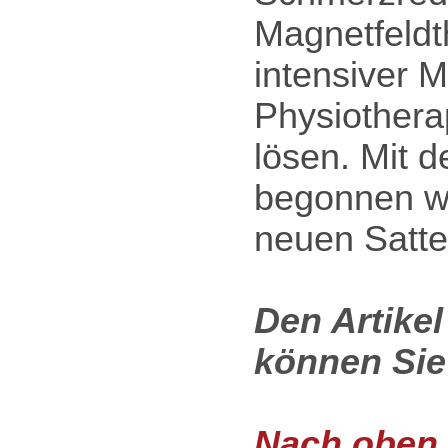
Magnetfeldt
intensiver M
Physiothera
lösen. Mit 
begonnen we
neuen Satte
Den Artike
können Sie
Nach oben .