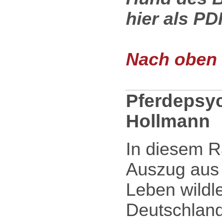
hier als PD
Nach oben .
Pferdepsyc
Hollmann
In diesem 
Auszug aus 
Leben wildl
Deutschland