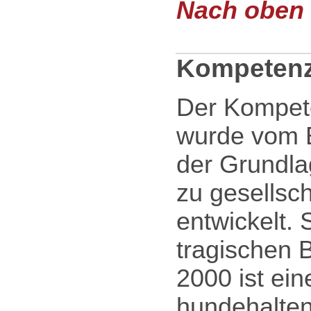
Nach oben .
Kompetenz
Der Kompet
wurde vom 
der Grundla
zu gesellsc
entwickelt.
tragischen 
2000 ist ei
hundehalte