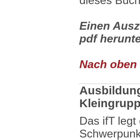
dieses Buch
Einen Ausz
pdf herunt
Nach oben .
Ausbildung
Kleingrup
Das ifT leg
Schwerpunkt