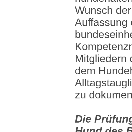
Wunsch der 
Auffassung
bundeseinhe
Kompetenzna
Mitgliedern
dem Hundeha
Alltagstaug
zu dokumen
Die Prüfu
Hund des B