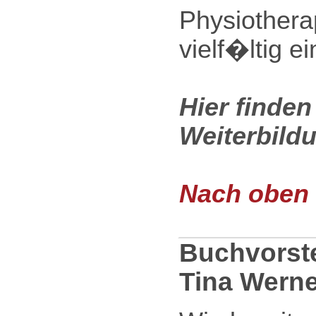
Physiothera
vielf�ltig e
Hier finden
Weiterbildu
Nach oben .
Buchvorste
Tina Werne