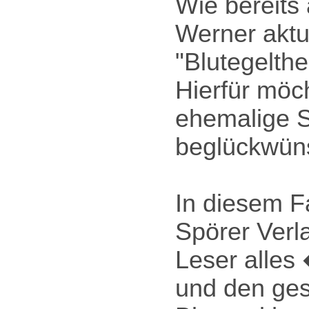
Wie bereits
Werner aktu
"Blutegelth
Hierfür möc
ehemalige S
beglückwün
In diesem F
Spörer Verla
Leser alles 
und den ges