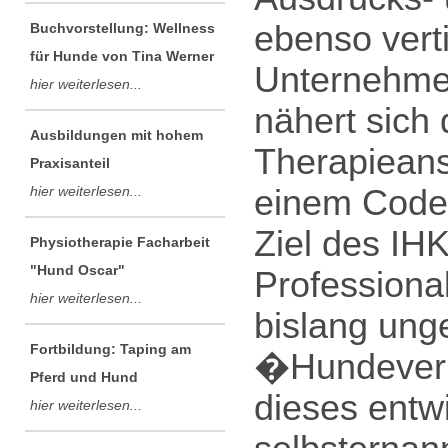
ebenso vert
Buchvorstellung: Wellness
für Hunde von Tina Werner
Unternehmen
hier weiterlesen...
nähert sich
Ausbildungen mit hohem
Therapieans
Praxisanteil
einem Codex
hier weiterlesen...
Ziel des IHK
Physiotherapie Facharbeit
"Hund Oscar"
Professiona
hier weiterlesen...
bislang ung
Fortbildung: Taping am
�Hundeverh
Pferd und Hund
dieses entw
hier weiterlesen...