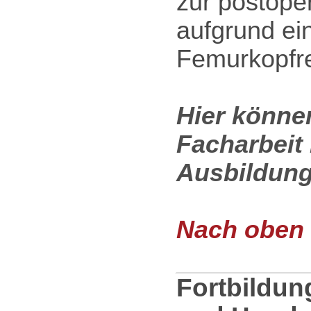
zur postope
aufgrund ei
Femurkopfre
Hier können
Facharbeit
Ausbildung
Nach oben .
Fortbildun