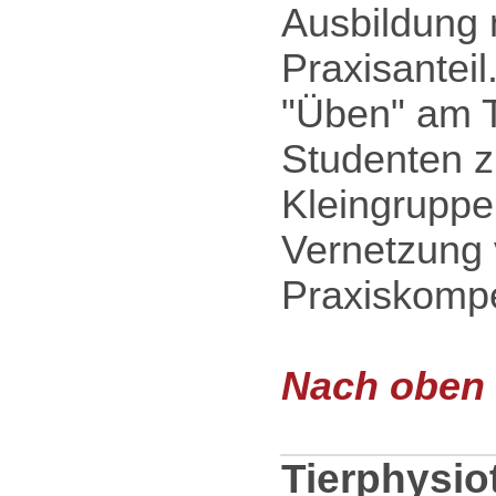
Ausbildung
Praxisantei
"Üben" am T
Studenten zu
Kleingruppe
Vernetzung 
Praxiskomp
Nach oben .
Tierphysio