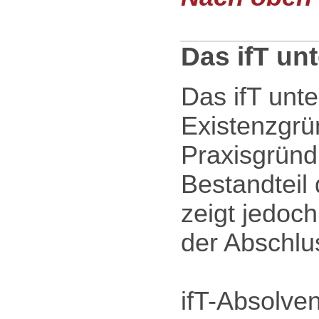
Das ifT un
Das ifT unte
Existenzgrü
Praxisgrün
Bestandteil
zeigt jedoch
der Abschlu
ifT-Absolve