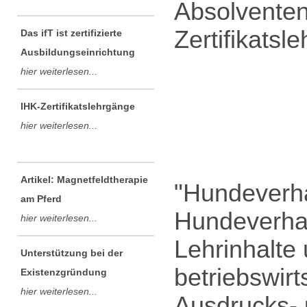
Absolventen
Zertifikatsl
Das ifT ist zertifizierte
Ausbildungseinrichtung
hier weiterlesen...
IHK-Zertifikatslehrgänge
hier weiterlesen...
Artikel: Magnetfeldtherapie
"Hundeverhal
am Pferd
Hundeverhal
hier weiterlesen...
Lehrinhalte
Unterstützung bei der
betriebswir
Existenzgründung
hier weiterlesen...
Ausdrucks- 