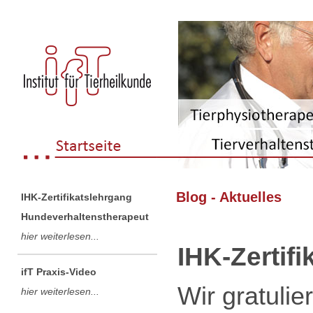
Blog - Aktuelles
IHK-Zertifikatslehrgang
Hundeverhaltenstherapeut
hier weiterlesen...
IHK-Zertif
ifT Praxis-Video
Wir gratuli
hier weiterlesen...