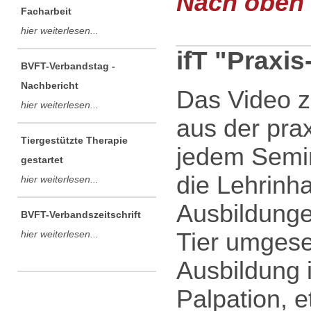
Nach oben .
Facharbeit
hier weiterlesen...
ifT "Praxis
BVFT-Verbandstag -
Nachbericht
Das Video ze
hier weiterlesen...
aus der prax
Tiergestützte Therapie
jedem Semi
gestartet
die Lehrinha
hier weiterlesen...
Ausbildunge
BVFT-Verbandszeitschrift
Tier umgese
hier weiterlesen...
Ausbildung 
Palpation, e