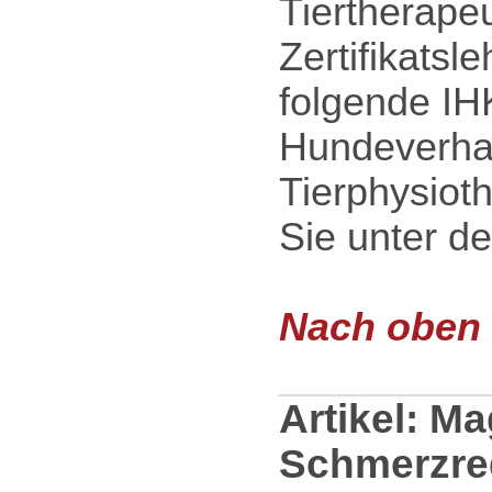
Tiertherape
Zertifikatsl
folgende IH
Hundeverhal
Tierphysiot
Sie unter d
Nach oben .
Artikel: Ma
Schmerzre