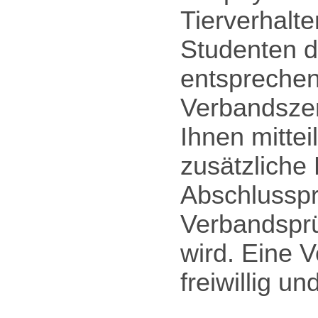
Tierverhalte
Studenten d
entsprechen
Verbandszert
Ihnen mitte
zusätzliche 
Abschlusspr
Verbandsprü
wird. Eine V
freiwillig un