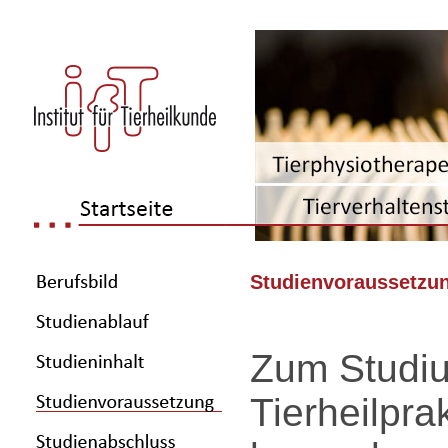
Studienvoraussetzun
Zum Studiu
Tierheilpra