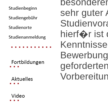
besondere
sehr guter
Studienvor
hierf�r is
Kenntnisse
Bewerbungs
geforderte
Vorbereitu