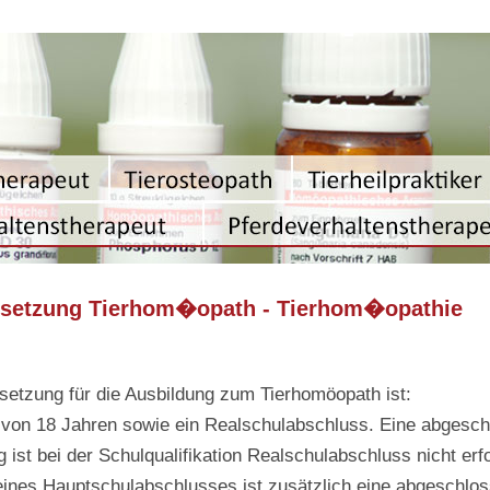
ssetzung Tierhom�opath - Tierhom�opathie
setzung für die Ausbildung zum Tierhomöopath ist:
r von 18 Jahren sowie ein Realschulabschluss. Eine abgesc
 ist bei der Schulqualifikation Realschulabschluss nicht erfo
eines Hauptschulabschlusses ist zusätzlich eine abgeschlo