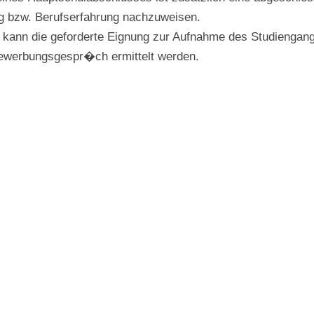
g bzw. Berufserfahrung nachzuweisen.
zu kann die geforderte Eignung zur Aufnahme des Studiengan
ewerbungsgespr�ch ermittelt werden.