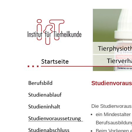
Studienvorau
Die Studienvoraus
ein Mindestalte
Berufsausbildung
Beim Vorliegen 