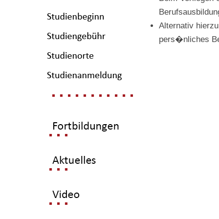
Berufsausbildun
Alternativ hier
pers�nliches B