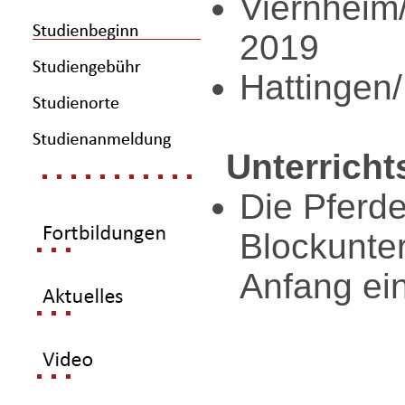
Viernheim
2019
Hattingen
Unterricht
Die Pferde
Blockunte
Anfang ei