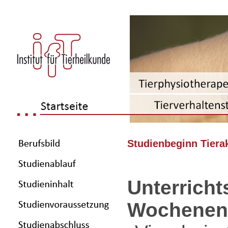
Studienbeginn Tiera
Unterricht
Wochenen